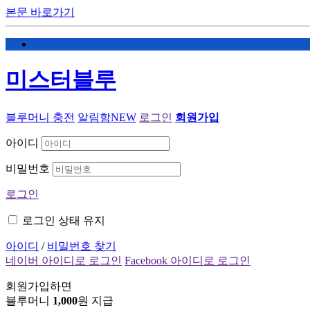
본문 바로가기
미스터블루
블루머니 충전
알림함
NEW
로그인
회원가입
아이디
비밀번호
로그인
로그인 상태 유지
아이디
/
비밀번호 찾기
네이버 아이디로 로그인
Facebook 아이디로 로그인
회원가입하면
블루머니
1,000
원 지급