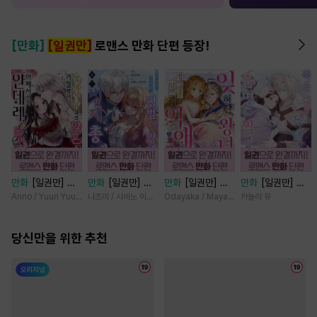
[만화]
[일권만]
로맨스 만화 단편 등장!
만화
[일권만] 왕
만화
[일권만] 모
만화
[일권만] 잊
만화
[일권만] 죽
태자님과의 약혼을
든 것을 포기한 평
혀진 왕녀지만 정
을 뻔한 늑대가 운
Anno / Yuuri Yuudachi
나츠미 / 시바노 이즈미
Odayaka / Maya Koike
카놀라 유
거절했더니 어째서
범한 영애는 젊은
략결혼 한 남편에
명의 짝이 되기까
인지 얀데레로 돌
빙제의 총애를 받
게 익애받고 있습
지 [단행본]
변했습니다 [단행
당신만을 위한 추천
는다 [단행본]
니다 [단행본]
본]