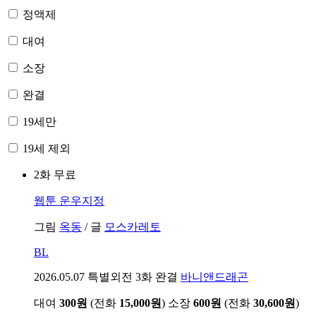
정액제
대여
소장
완결
19세만
19세 제외
2화 무료
웹툰
운우지정
그림
옥동
/
글
모스카레토
BL
2026.05.07
특별외전 3화 완결
바니앤드래곤
대여
300원
(전화
15,000원
)
소장
600원
(전화
30,600원
)