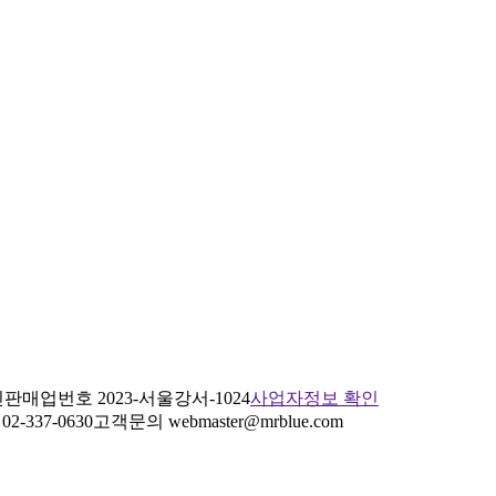
판매업번호 2023-서울강서-1024
사업자정보 확인
2-337-0630
고객문의 webmaster@mrblue.com