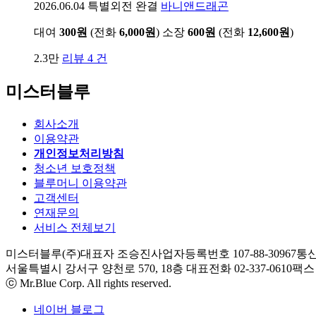
2026.06.04
특별외전 완결
바니앤드래곤
대여
300원
(전화
6,000원
)
소장
600원
(전화
12,600원
)
2.3만
리뷰 4 건
미스터블루
회사소개
이용약관
개인정보처리방침
청소년 보호정책
블루머니 이용약관
고객센터
연재문의
서비스 전체보기
미스터블루(주)
대표자 조승진
사업자등록번호 107-88-30967
통신
서울특별시 강서구 양천로 570, 18층
대표전화 02-337-0610
팩스 0
ⓒ Mr.Blue Corp. All rights reserved.
네이버 블로그