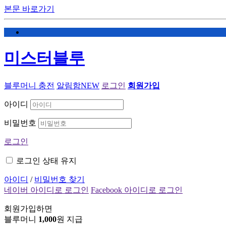
본문 바로가기
미스터블루
블루머니 충전
알림함
NEW
로그인
회원가입
아이디
비밀번호
로그인
로그인 상태 유지
아이디
/
비밀번호 찾기
네이버 아이디로 로그인
Facebook 아이디로 로그인
회원가입하면
블루머니
1,000
원 지급