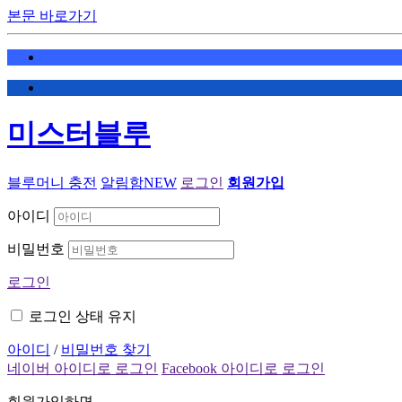
본문 바로가기
미스터블루
블루머니 충전
알림함
NEW
로그인
회원가입
아이디
비밀번호
로그인
로그인 상태 유지
아이디
/
비밀번호 찾기
네이버 아이디로 로그인
Facebook 아이디로 로그인
회원가입하면