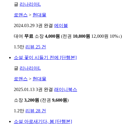
글
리나리아L
로맨스
>
현대물
2024.03.29
3권 완결
에이블
대여
무료
소장
4,000원
(전권
10,800원
12,000원
10%↓
)
1.5만
리뷰 25 건
소설
꽃이 시들기 전에 [단행본]
글
리나리아L
로맨스
>
현대물
2025.01.13
3권 완결
래이니북스
소장
3,200원
(전권
9,600원
)
1.2만
리뷰 28 건
소설
아로새기다, 봄 [단행본]