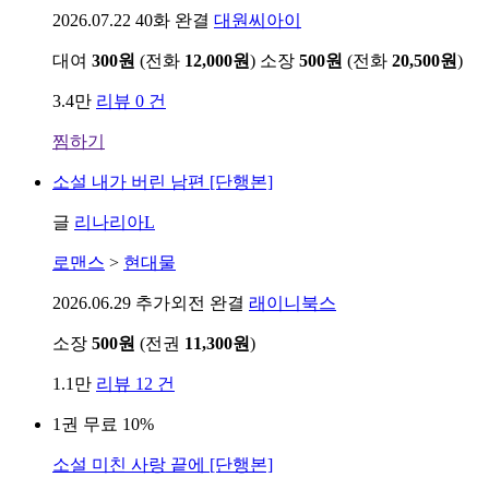
2026.07.22
40화 완결
대원씨아이
대여
300원
(전화
12,000원
)
소장
500원
(전화
20,500원
)
3.4만
리뷰 0 건
찜하기
소설
내가 버린 남편 [단행본]
글
리나리아L
로맨스
>
현대물
2026.06.29
추가외전 완결
래이니북스
소장
500원
(전권
11,300원
)
1.1만
리뷰 12 건
1권 무료
10%
소설
미친 사랑 끝에 [단행본]