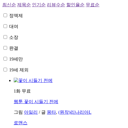
최신순
제목순
인기순
리뷰수순
할인율순
무료순
정액제
대여
소장
완결
19세만
19세 제외
1화 무료
웹툰
꽃이 시들기 전에
그림
아일리
/
글
몽타
,
(원작)리나리아L
로맨스