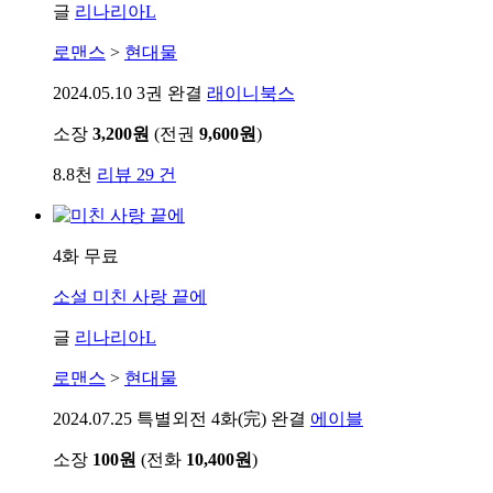
글
리나리아L
로맨스
>
현대물
2024.05.10
3권 완결
래이니북스
소장
3,200원
(전권
9,600원
)
8.8천
리뷰 29 건
4화 무료
소설
미친 사랑 끝에
글
리나리아L
로맨스
>
현대물
2024.07.25
특별외전 4화(完) 완결
에이블
소장
100원
(전화
10,400원
)