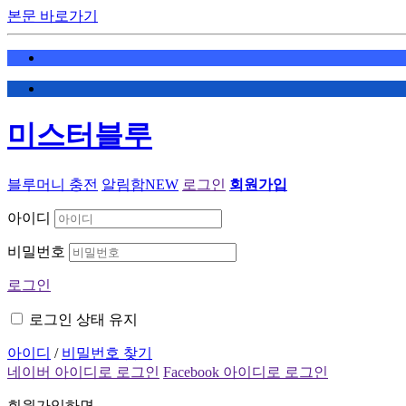
본문 바로가기
미스터블루
블루머니 충전
알림함
NEW
로그인
회원가입
아이디
비밀번호
로그인
로그인 상태 유지
아이디
/
비밀번호 찾기
네이버 아이디로 로그인
Facebook 아이디로 로그인
회원가입하면