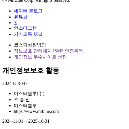
ⓒ Mr.Blue Corp. All rights reserved.
네이버 블로그
유튜브
X
인스타그램
카카오톡 채널
코스닥상장법인
정보보호 관리체계 ISMS 인증획득
개인정보 우수사이트 선정
개인정보보호 활동
2024-E-R047
미스터블루(주)
조 승 진
미스터블루
https://www.mrblue.com
2024-11-01 ~ 2025-10-31