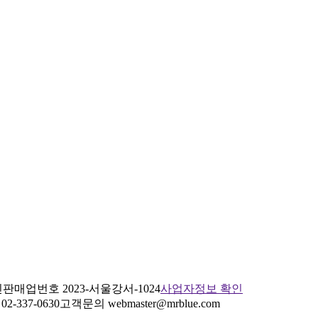
판매업번호 2023-서울강서-1024
사업자정보 확인
2-337-0630
고객문의 webmaster@mrblue.com