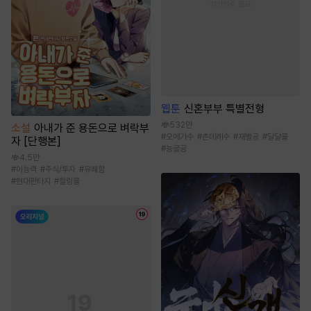
웹툰
신혼부부 특별전형
532만
소설
아내가 준 용돈으로 벼락부
#
오메가수
#
츤데레수
#
재벌공
#
달달물
자 [단행본]
#
능글공
4.5만
#
이능력
#
주식/투자
#
유쾌함
#
현대판타지
#
힐링물