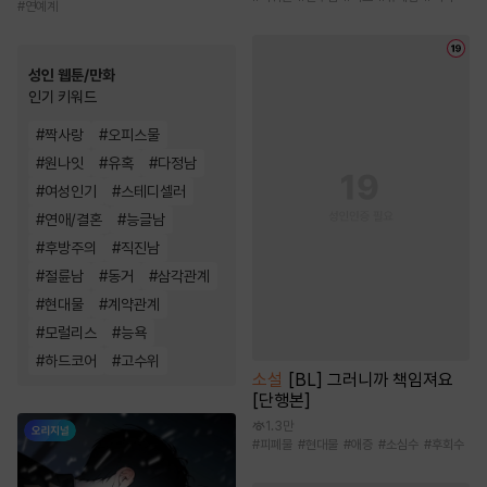
#
연예계
성인 웹툰/만화
인기 키워드
#
짝사랑
#
오피스물
#
원나잇
#
유혹
#
다정남
#
여성인기
#
스테디셀러
#
연애/결혼
#
능글남
#
후방주의
#
직진남
#
절륜남
#
동거
#
삼각관계
#
현대물
#
계약관계
#
모럴리스
#
능욕
#
하드코어
#
고수위
소설
[BL] 그러니까 책임져요
[단행본]
1.3만
#
피폐물
#
현대물
#
애증
#
소심수
#
후회수