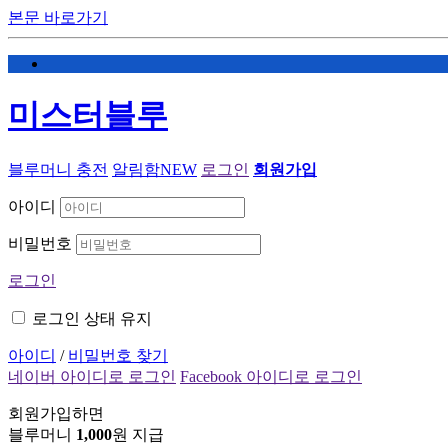
본문 바로가기
미스터블루
블루머니 충전
알림함
NEW
로그인
회원가입
아이디
비밀번호
로그인
로그인 상태 유지
아이디
/
비밀번호 찾기
네이버 아이디로 로그인
Facebook 아이디로 로그인
회원가입하면
블루머니
1,000
원 지급