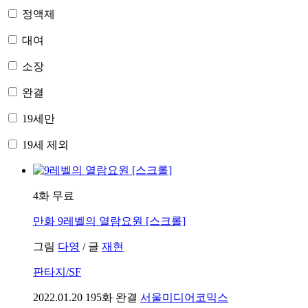
정액제
대여
소장
완결
19세만
19세 제외
4화 무료
만화
9레벨의 열람요원 [스크롤]
그림
다영
/
글
재현
판타지/SF
2022.01.20
195화 완결
서울미디어코믹스