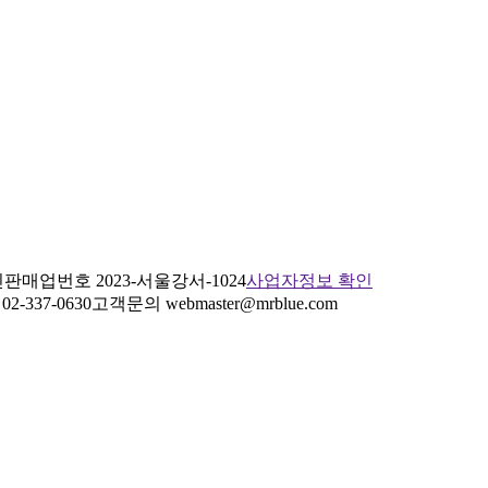
판매업번호 2023-서울강서-1024
사업자정보 확인
2-337-0630
고객문의 webmaster@mrblue.com