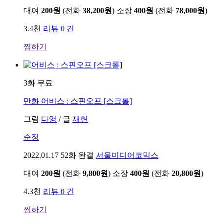
대여
200원
(전화
38,200원
)
소장
400원
(전화
78,000원
)
3.4천
리뷰 0 건
찜하기
3화 무료
만화
어비스 : 스핀오프 [스크롤]
그림
다영
/
글
재현
순정
2022.01.17
52화 완결
서울미디어코믹스
대여
200원
(전화
9,800원
)
소장
400원
(전화
20,800원
)
4.3천
리뷰 0 건
찜하기