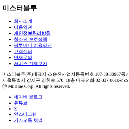
미스터블루
회사소개
이용약관
개인정보처리방침
청소년 보호정책
블루머니 이용약관
고객센터
연재문의
서비스 전체보기
미스터블루(주)
대표자 조승진
사업자등록번호 107-88-30967
통신
서울특별시 강서구 양천로 570, 18층
대표전화 02-337-0610
팩스 0
ⓒ Mr.Blue Corp. All rights reserved.
네이버 블로그
유튜브
X
인스타그램
카카오톡 채널