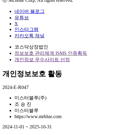
ⓒ Mr.Blue Corp. All rights reserved.
네이버 블로그
유튜브
X
인스타그램
카카오톡 채널
코스닥상장법인
정보보호 관리체계 ISMS 인증획득
개인정보 우수사이트 선정
개인정보보호 활동
2024-E-R047
미스터블루(주)
조 승 진
미스터블루
https://www.mrblue.com
2024-11-01 ~ 2025-10-31