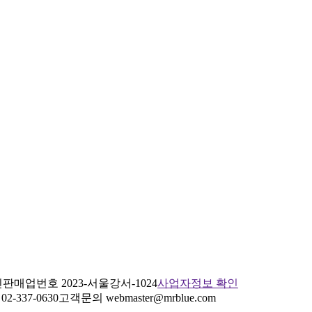
판매업번호 2023-서울강서-1024
사업자정보 확인
2-337-0630
고객문의 webmaster@mrblue.com