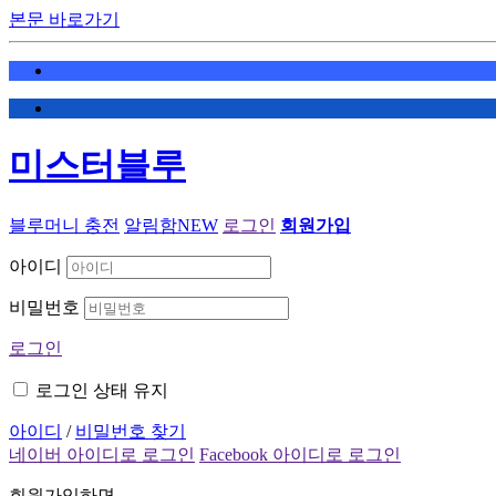
본문 바로가기
미스터블루
블루머니 충전
알림함
NEW
로그인
회원가입
아이디
비밀번호
로그인
로그인 상태 유지
아이디
/
비밀번호 찾기
네이버 아이디로 로그인
Facebook 아이디로 로그인
회원가입하면