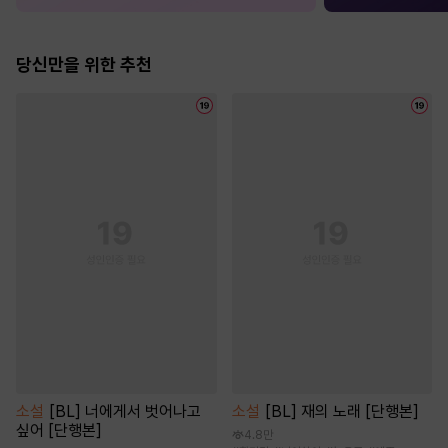
당신만을 위한 추천
소설
[BL] 너에게서 벗어나고
소설
[BL] 재의 노래 [단행본]
싶어 [단행본]
4.8만