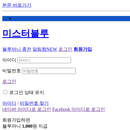
본문 바로가기
미스터블루
블루머니 충전
알림함
NEW
로그인
회원가입
아이디
비밀번호
로그인
로그인 상태 유지
아이디
/
비밀번호 찾기
네이버 아이디로 로그인
Facebook 아이디로 로그인
회원가입하면
블루머니
1,000
원 지급