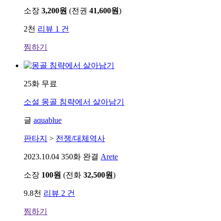
소장
3,200원
(전권
41,600원
)
2천
리뷰 1 건
찜하기
25화 무료
소설
몽골 침략에서 살아남기
글
aquablue
판타지
>
전쟁/대체역사
2023.10.04
350화 완결
Arete
소장
100원
(전화
32,500원
)
9.8천
리뷰 2 건
찜하기