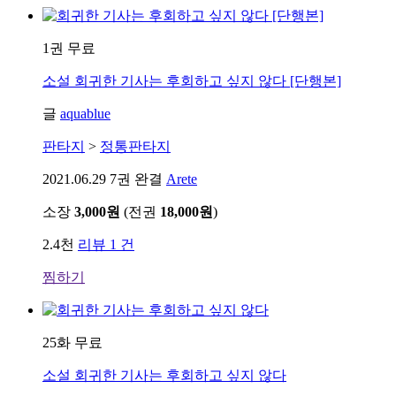
1권 무료
소설
회귀한 기사는 후회하고 싶지 않다 [단행본]
글
aquablue
판타지
>
정통판타지
2021.06.29
7권 완결
Arete
소장
3,000원
(전권
18,000원
)
2.4천
리뷰 1 건
찜하기
25화 무료
소설
회귀한 기사는 후회하고 싶지 않다