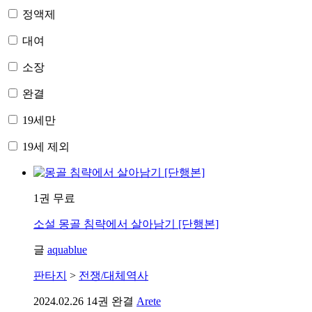
정액제
대여
소장
완결
19세만
19세 제외
1권 무료
소설
몽골 침략에서 살아남기 [단행본]
글
aquablue
판타지
>
전쟁/대체역사
2024.02.26
14권 완결
Arete