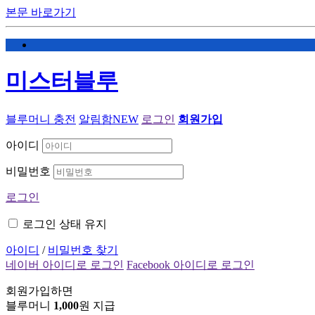
본문 바로가기
미스터블루
블루머니 충전
알림함
NEW
로그인
회원가입
아이디
비밀번호
로그인
로그인 상태 유지
아이디
/
비밀번호 찾기
네이버 아이디로 로그인
Facebook 아이디로 로그인
회원가입하면
블루머니
1,000
원 지급