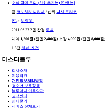
소설
달에 웃다 (삽화추가본) [단행본]
글
코노하라 나리세
/
삽화
나시 토리코
BL
>
해외BL
2011.06.23
2권 완결
루빌
대여
1,200원
(전권
2,400원
)
소장
4,000원
(전권
8,000원
)
1.3천
리뷰 19 건
미스터블루
회사소개
이용약관
개인정보처리방침
청소년 보호정책
블루머니 이용약관
고객센터
연재문의
서비스 전체보기