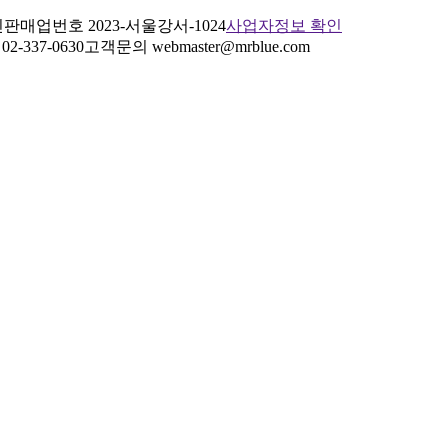
판매업번호 2023-서울강서-1024
사업자정보 확인
2-337-0630
고객문의 webmaster@mrblue.com