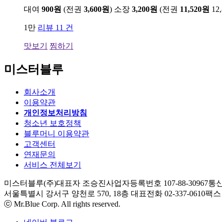
대여
900원
(전권
3,600원
)
소장
3,200원
(전권
11,520원
12
1만
리뷰 11 건
맛보기
찜하기
미스터블루
회사소개
이용약관
개인정보처리방침
청소년 보호정책
블루머니 이용약관
고객센터
연재문의
서비스 전체보기
미스터블루(주)
대표자 조승진
사업자등록번호 107-88-30967
통신
서울특별시 강서구 양천로 570, 18층
대표전화 02-337-0610
팩스 0
ⓒ Mr.Blue Corp. All rights reserved.