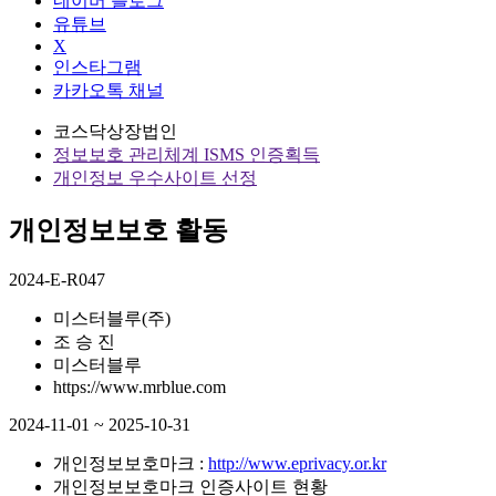
네이버 블로그
유튜브
X
인스타그램
카카오톡 채널
코스닥상장법인
정보보호 관리체계 ISMS 인증획득
개인정보 우수사이트 선정
개인정보보호 활동
2024-E-R047
미스터블루(주)
조 승 진
미스터블루
https://www.mrblue.com
2024-11-01 ~ 2025-10-31
개인정보보호마크 :
http://www.eprivacy.or.kr
개인정보보호마크 인증사이트 현황