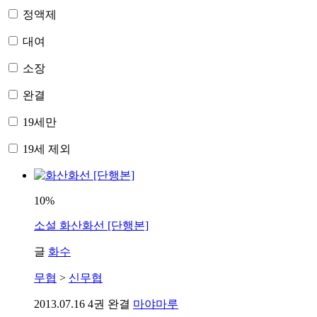
정액제
대여
소장
완결
19세만
19세 제외
10%
소설
화산화선 [단행본]
글
화수
무협
>
신무협
2013.07.16
4권 완결
마야마루