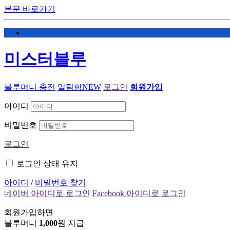
본문 바로가기
미스터블루
블루머니 충전
알림함
NEW
로그인
회원가입
아이디
비밀번호
로그인
로그인 상태 유지
아이디
/
비밀번호 찾기
네이버 아이디로 로그인
Facebook 아이디로 로그인
회원가입하면
블루머니
1,000
원 지급