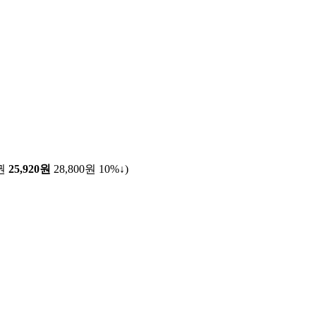
권
25,920원
28,800원
10%↓
)