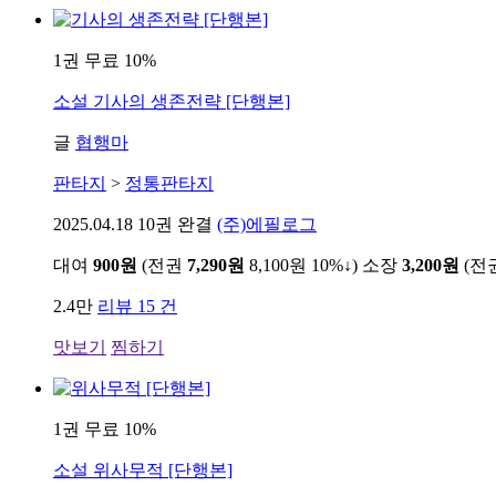
1권 무료
10%
소설
기사의 생존전략 [단행본]
글
협행마
판타지
>
정통판타지
2025.04.18
10권 완결
(주)에필로그
대여
900원
(전권
7,290원
8,100원
10%↓
)
소장
3,200원
(전
2.4만
리뷰 15 건
맛보기
찜하기
1권 무료
10%
소설
위사무적 [단행본]