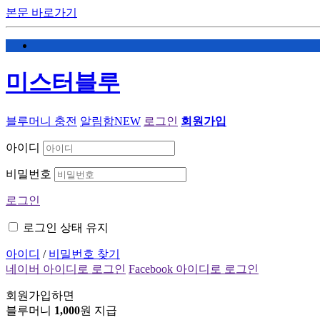
본문 바로가기
미스터블루
블루머니 충전
알림함
NEW
로그인
회원가입
아이디
비밀번호
로그인
로그인 상태 유지
아이디
/
비밀번호 찾기
네이버 아이디로 로그인
Facebook 아이디로 로그인
회원가입하면
블루머니
1,000
원 지급