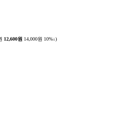
권
12,600원
14,000원
10%↓
)