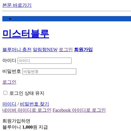
본문 바로가기
미스터블루
블루머니 충전
알림함
NEW
로그인
회원가입
아이디
비밀번호
로그인
로그인 상태 유지
아이디
/
비밀번호 찾기
네이버 아이디로 로그인
Facebook 아이디로 로그인
회원가입하면
블루머니
1,000
원 지급