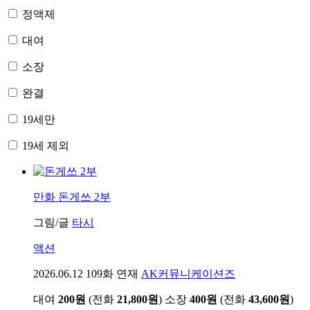
정액제
대여
소장
완결
19세만
19세 제외
만화
돈게쓰 2부
그림/글
타시
액션
2026.06.12
109화 연재
AK커뮤니케이션즈
대여
200원
(전화
21,800원
)
소장
400원
(전화
43,600원
)