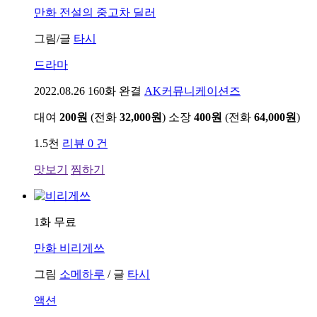
만화
전설의 중고차 딜러
그림/글
타시
드라마
2022.08.26
160화 완결
AK커뮤니케이션즈
대여
200원
(전화
32,000원
)
소장
400원
(전화
64,000원
)
1.5천
리뷰 0 건
맛보기
찜하기
1화 무료
만화
비리게쓰
그림
소메하루
/
글
타시
액션