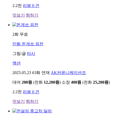
2.2천
리뷰 0 건
맛보기
찜하기
2화 무료
만화
돈게쓰 외전
그림/글
타시
액션
2025.05.23
63화 연재
AK커뮤니케이션즈
대여
200원
(전화
12,200원
)
소장
400원
(전화
25,200원
)
2.2천
리뷰 0 건
맛보기
찜하기