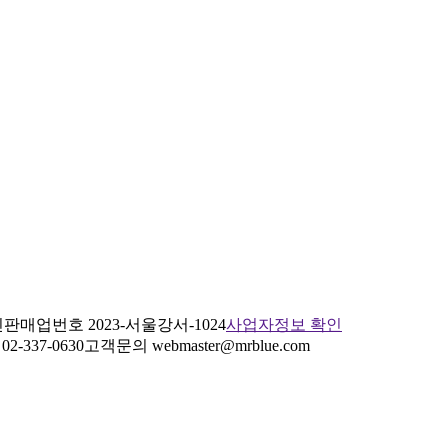
판매업번호 2023-서울강서-1024
사업자정보 확인
2-337-0630
고객문의 webmaster@mrblue.com