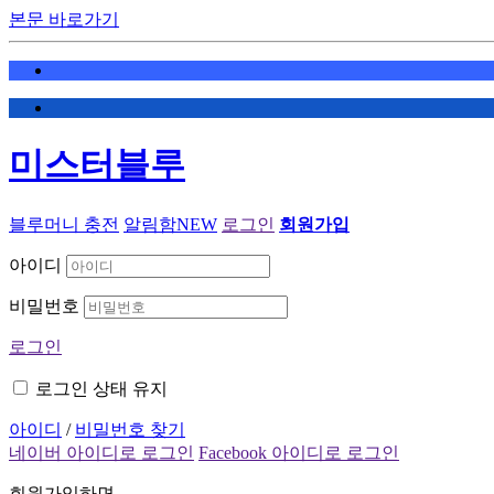
본문 바로가기
미스터블루
블루머니 충전
알림함
NEW
로그인
회원가입
아이디
비밀번호
로그인
로그인 상태 유지
아이디
/
비밀번호 찾기
네이버 아이디로 로그인
Facebook 아이디로 로그인
회원가입하면