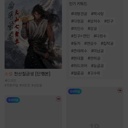
인기 키워드
#
대형견공
#
짝사랑
#
다정공
#
상처수
#
친구
#
미인수
#
강공
#
친구>연인
#
다정수
#
동거
#
연상수
#
집착공
#
츤데레수
#
미남공
#
현대물
#
연하공
#
하드코어
#
능글공
#
절륜공
#
고수위
소설
천산칠금생 [단행본]
2.6만
#
전통무협
#
비장함
#
성장물