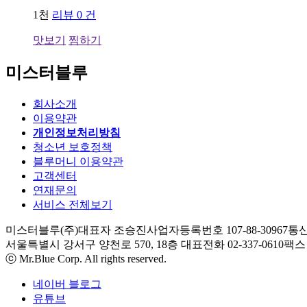
1천
리뷰 0 건
맛보기
찜하기
미스터블루
회사소개
이용약관
개인정보처리방침
청소년 보호정책
블루머니 이용약관
고객센터
연재문의
서비스 전체보기
미스터블루(주)
대표자 조승진
사업자등록번호 107-88-30967
통신
서울특별시 강서구 양천로 570, 18층
대표전화 02-337-0610
팩스 0
ⓒ Mr.Blue Corp. All rights reserved.
네이버 블로그
유튜브