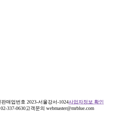
판매업번호 2023-서울강서-1024
사업자정보 확인
2-337-0630
고객문의 webmaster@mrblue.com