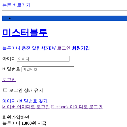
본문 바로가기
미스터블루
블루머니 충전
알림함
NEW
로그인
회원가입
아이디
비밀번호
로그인
로그인 상태 유지
아이디
/
비밀번호 찾기
네이버 아이디로 로그인
Facebook 아이디로 로그인
회원가입하면
블루머니
1,000
원 지급