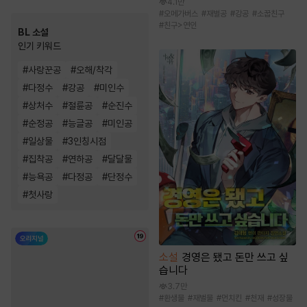
4.1만
#
오메가버스
#
재벌공
#
강공
#
소꿉친구
#
친구>연인
BL 소설
인기 키워드
#
사랑꾼공
#
오해/착각
#
다정수
#
강공
#
미인수
#
상처수
#
절륜공
#
순진수
#
순정공
#
능글공
#
미인공
#
일상물
#
3인칭시점
#
집착공
#
연하공
#
달달물
#
능욕공
#
다정공
#
단정수
#
첫사랑
소설
경영은 됐고 돈만 쓰고 싶
습니다
3.7만
#
환생물
#
재벌물
#
먼치킨
#
천재
#
성장물