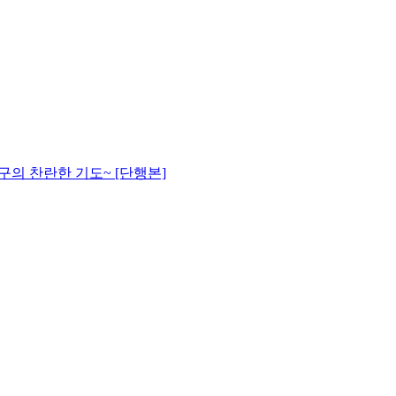
의 찬란한 기도~ [단행본]