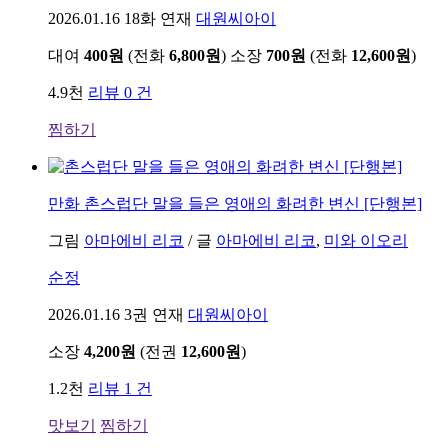
2026.01.16
18화 연재
대원씨아이
대여
400원
(전화
6,800원
)
소장
700원
(전화
12,600원
)
4.9천
리뷰 0 건
찜하기
만화
촌스럽단 말을 들은 영애의 화려한 변신 [단행본]
그림
아마에비 리코
/
글
아마에비 리코
,
미와 이오리
순정
2026.01.16
3권 연재
대원씨아이
소장
4,200원
(전권
12,600원
)
1.2천
리뷰 1 건
맛보기
찜하기