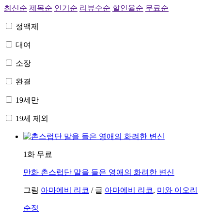
최신순
제목순
인기순
리뷰수순
할인율순
무료순
정액제
대여
소장
완결
19세만
19세 제외
1화 무료
만화
촌스럽단 말을 들은 영애의 화려한 변신
그림
아마에비 리코
/
글
아마에비 리코
,
미와 이오리
순정