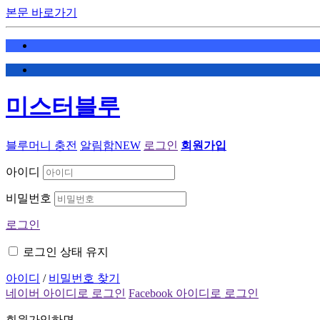
본문 바로가기
미스터블루
블루머니 충전
알림함
NEW
로그인
회원가입
아이디
비밀번호
로그인
로그인 상태 유지
아이디
/
비밀번호 찾기
네이버 아이디로 로그인
Facebook 아이디로 로그인
회원가입하면