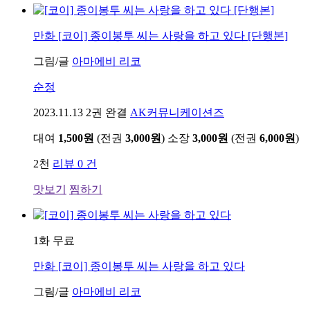
만화
[코이] 종이봉투 씨는 사랑을 하고 있다 [단행본]
그림/글
아마에비 리코
순정
2023.11.13
2권 완결
AK커뮤니케이션즈
대여
1,500원
(전권
3,000원
)
소장
3,000원
(전권
6,000원
)
2천
리뷰 0 건
맛보기
찜하기
1화 무료
만화
[코이] 종이봉투 씨는 사랑을 하고 있다
그림/글
아마에비 리코