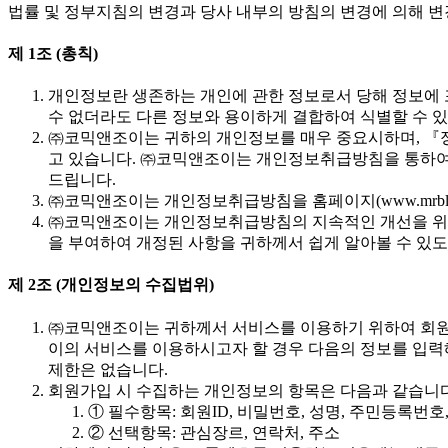
법률 및 정부지침의 변경과 당사 내부의 방침의 변경에 의해 변경
제 1조 (총칙)
개인정보란 생존하는 개인에 관한 정보로서 당해 정보에 
수 없더라도 다른 정보와 용이하게 결합하여 식별할 수 있는
㈜코믹앤조이는 귀하의 개인정보를 매우 중요시하며,
고 있습니다. ㈜코믹앤조이는 개인정보취급방침을 통하여
드립니다.
㈜코믹앤조이는 개인정보취급방침을 홈페이지(www.mrblu
㈜코믹앤조이는 개인정보취급방침의 지속적인 개선을 위
을 부여하여 개정된 사항을 귀하께서 쉽게 알아볼 수 있도
제 2조 (개인정보의 수집법위)
㈜코믹앤조이는 귀하께서 서비스를 이용하기 위하여 회원가
이의 서비스를 이용하시고자 할 경우 다음의 정보를 입력
제한은 없습니다.
회원가입 시 수집하는 개인정보의 항목은 다음과 같습니다
① 필수항목: 회원ID, 비밀번호, 성명, 주민등록번
② 선택항목: 관심장르, 연락처, 주소