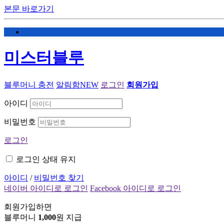
본문 바로가기
미스터블루
블루머니 충전
알림함
NEW
로그인
회원가입
아이디
비밀번호
로그인
로그인 상태 유지
아이디
/
비밀번호 찾기
네이버 아이디로 로그인
Facebook 아이디로 로그인
회원가입하면
블루머니
1,000
원 지급