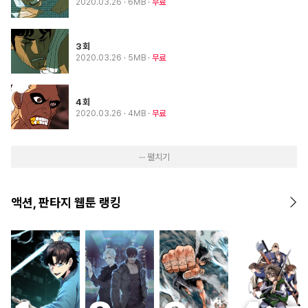
2020.03.26
· 6MB
무료
3회
2020.03.26
· 5MB
무료
4회
2020.03.26
· 4MB
무료
··· 펼치기
액션, 판타지 웹툰 랭킹