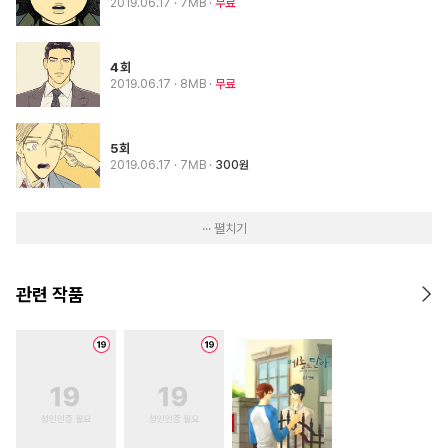
2019.06.17
· 7MB
무료
4회
2019.06.17
· 8MB
무료
5회
2019.06.17
· 7MB
300원
··· 펼치기
관련 작품