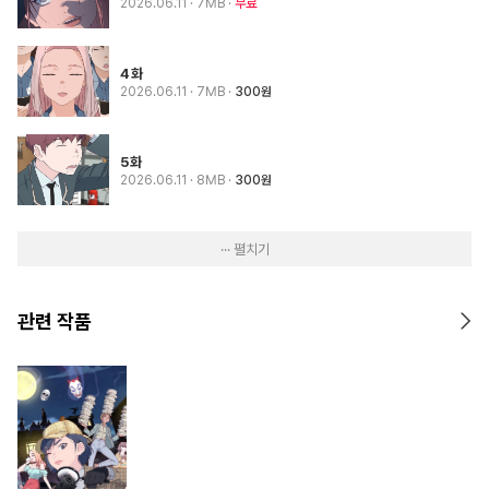
2026.06.11
· 7MB
무료
4화
2026.06.11
· 7MB
300원
5화
2026.06.11
· 8MB
300원
··· 펼치기
관련 작품