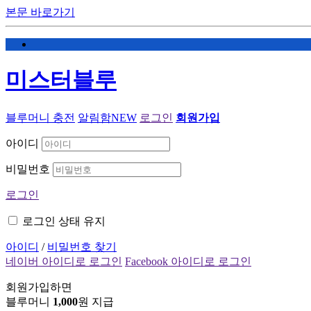
본문 바로가기
미스터블루
블루머니 충전
알림함
NEW
로그인
회원가입
아이디
비밀번호
로그인
로그인 상태 유지
아이디
/
비밀번호 찾기
네이버 아이디로 로그인
Facebook 아이디로 로그인
회원가입하면
블루머니
1,000
원 지급