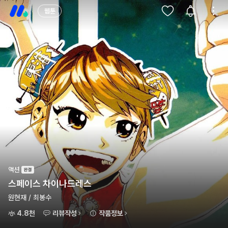
웹툰
액션
스페이스 차이나드레스
원현재 / 최봉수
4.8천
리뷰작성
작품정보