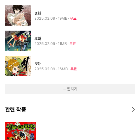
3화
2025.02.09
· 19MB
무료
4화
2025.02.09
· 11MB
무료
5화
2025.02.09
· 16MB
무료
··· 펼치기
관련 작품