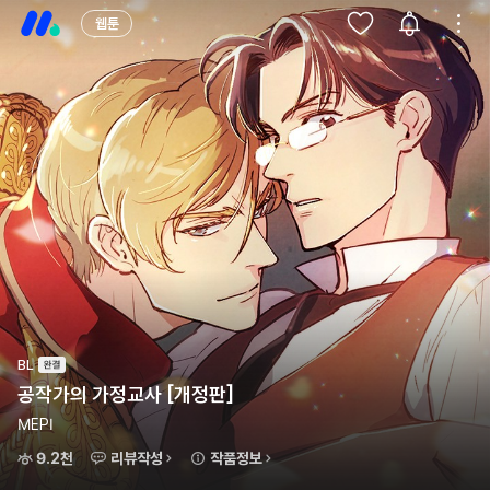
웹툰
BL
공작가의 가정교사 [개정판]
MEPI
9.2천
리뷰작성
작품정보