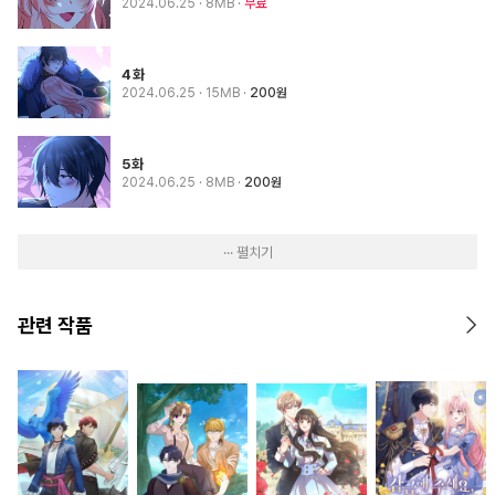
2024.06.25
· 8MB
무료
4화
2024.06.25
· 15MB
200원
5화
2024.06.25
· 8MB
200원
··· 펼치기
관련 작품