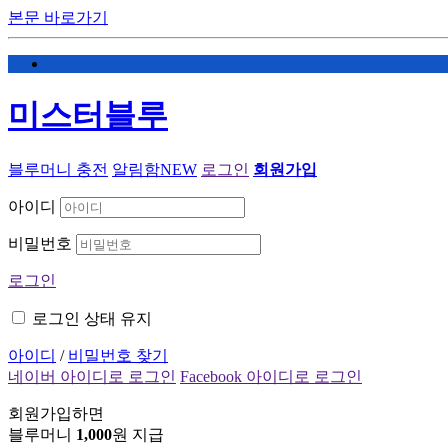
본문 바로가기
미스터블루
블루머니 충전
알림함
NEW
로그인
회원가입
아이디
비밀번호
로그인
로그인 상태 유지
아이디
/
비밀번호 찾기
네이버 아이디로 로그인
Facebook 아이디로 로그인
회원가입하면
블루머니
1,000
원 지급