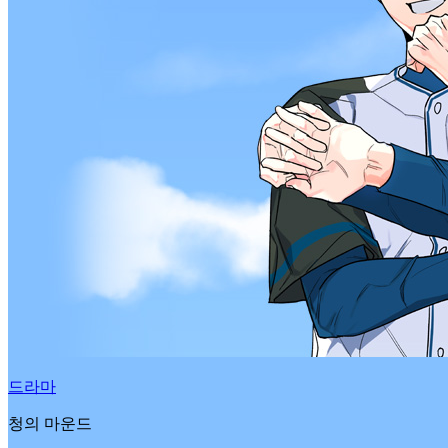
드라마
청의 마운드