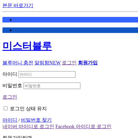
본문 바로가기
미스터블루
블루머니 충전
알림함
NEW
로그인
회원가입
아이디
비밀번호
로그인
로그인 상태 유지
아이디
/
비밀번호 찾기
네이버 아이디로 로그인
Facebook 아이디로 로그인
회원가입하면