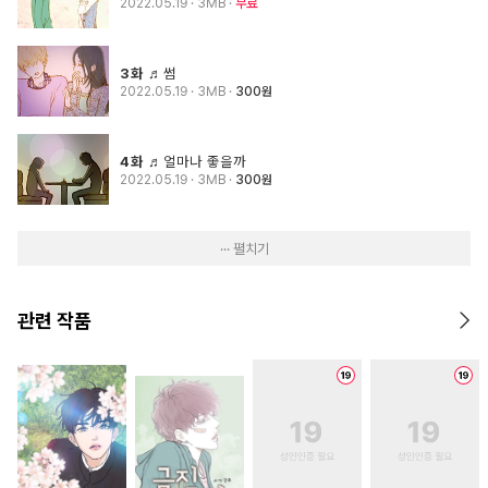
2022.05.19
· 3MB
무료
3화
♬썸
2022.05.19
· 3MB
300원
4화
♬얼마나 좋을까
2022.05.19
· 3MB
300원
··· 펼치기
관련 작품