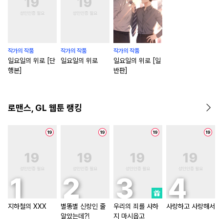
작가의 작품
작가의 작품
작가의 작품
일요일의 위로 [단
일요일의 위로
일요일의 위로 [일
행본]
반판]
로맨스, GL 웹툰 랭킹
지하철의 XXX
별똥별 신랑인 줄
우리의 죄를 사하
사랑하고 사랑해서
알았는데?!
지 마시옵고