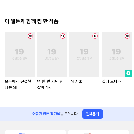
이 웹툰과 함께 찜 한 작품
모두에게 친절한
떡 한 번 치면 안
IN 서울
길티 오피스
너는 왜
잡아먹지
소중한 웹툰 작가님
을 모십니다.
연재문의