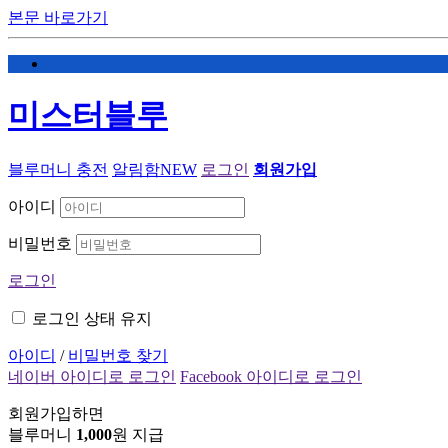
본문 바로가기
미스터블루
블루머니 충전
알림함
NEW
로그인
회원가입
아이디
비밀번호
로그인
로그인 상태 유지
아이디
/
비밀번호 찾기
네이버 아이디로 로그인
Facebook 아이디로 로그인
회원가입하면
블루머니
1,000
원 지급