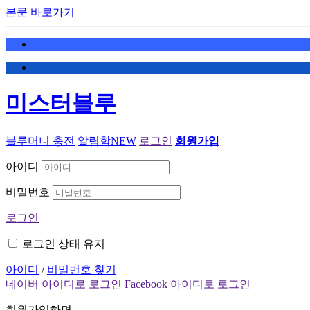
본문 바로가기
미스터블루
블루머니 충전
알림함
NEW
로그인
회원가입
아이디
비밀번호
로그인
로그인 상태 유지
아이디
/
비밀번호 찾기
네이버 아이디로 로그인
Facebook 아이디로 로그인
회원가입하면