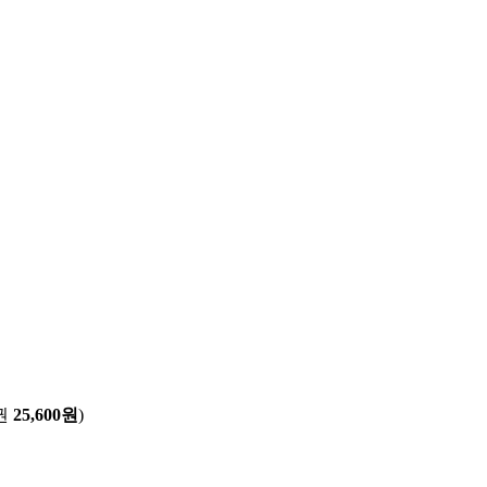
권
25,600원
)