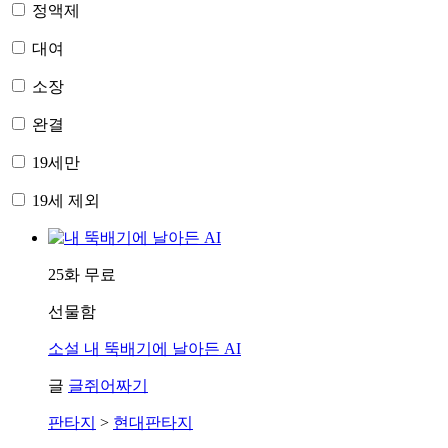
정액제
대여
소장
완결
19세만
19세 제외
25화 무료
선물함
소설
내 뚝배기에 날아든 AI
글
글쥐어짜기
판타지
>
현대판타지