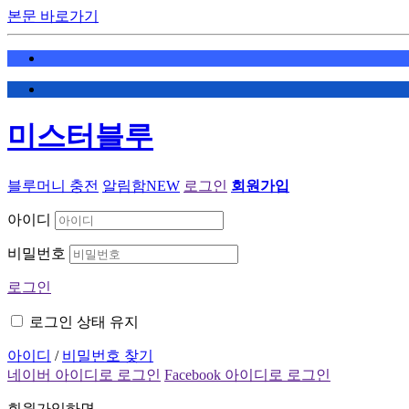
본문 바로가기
미스터블루
블루머니 충전
알림함
NEW
로그인
회원가입
아이디
비밀번호
로그인
로그인 상태 유지
아이디
/
비밀번호 찾기
네이버 아이디로 로그인
Facebook 아이디로 로그인
회원가입하면