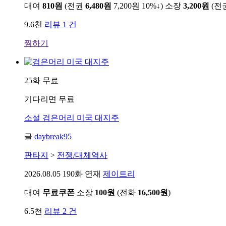
대여
810원
(전권
6,480원
7,200원
10%↓
)
소장
3,200원
(전
9.6천
리뷰 1 건
찜하기
25화 무료
기다리면 무료
소설
검은머리 미국 대지주
글
daybreak95
판타지
>
전쟁/대체역사
2026.08.05
190화 연재
제이트리
대여
무료쿠폰
소장
100원
(전화
16,500원
)
6.5천
리뷰 2 건