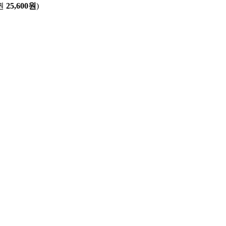
권
25,600원
)