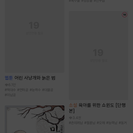
#
복수물
#
성장물
#
신무협
웹툰
어린 사냥개와 늙은 범
6.1만
#
떡대수
#
연하공
#
능력수
#
대물공
#
미남공
소설
육아를 위한 쇼윈도 [단행
본]
3.4천
#
츤데레남
#
절륜남
#
오해
#
능력남
#
동거