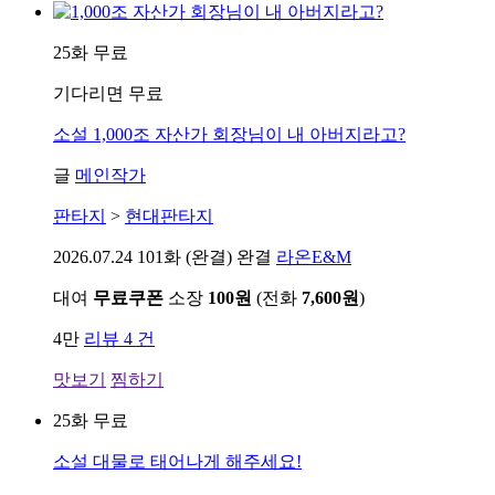
25화 무료
기다리면 무료
소설
1,000조 자산가 회장님이 내 아버지라고?
글
메인작가
판타지
>
현대판타지
2026.07.24
101화 (완결) 완결
라온E&M
대여
무료쿠폰
소장
100원
(전화
7,600원
)
4만
리뷰 4 건
맛보기
찜하기
25화 무료
소설
대물로 태어나게 해주세요!