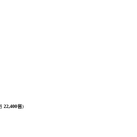
권
22,400원
)