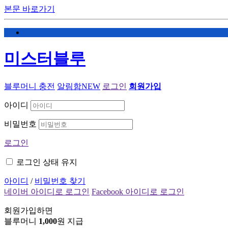
본문 바로가기
미스터블루
블루머니 충전
알림함
NEW
로그인
회원가입
아이디
비밀번호
로그인
로그인 상태 유지
아이디
/
비밀번호 찾기
네이버 아이디로 로그인
Facebook 아이디로 로그인
회원가입하면
블루머니
1,000
원 지급