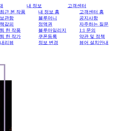
재
내 정보
고객센터
최근 본 작품
내 정보 홈
고객센터 홈
보관함
블루머니
공지사항
책갈피
정액권
자주하는 질문
찜 한 작품
블루마일리지
1:1 문의
찜 한 작가
쿠폰등록
약관 및 정책
내리뷰
정보 변경
뷰어 설치안내