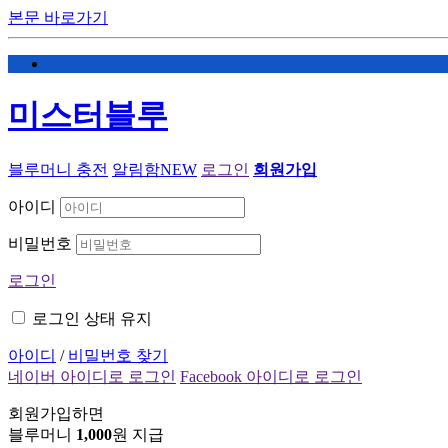
본문 바로가기
미스터블루
블루머니 충전
알림함
NEW
로그인
회원가입
아이디
비밀번호
로그인
로그인 상태 유지
아이디
/
비밀번호 찾기
네이버 아이디로 로그인
Facebook 아이디로 로그인
회원가입하면
블루머니
1,000
원 지급