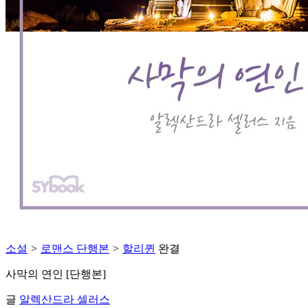
소설
>
로맨스 단행본
>
할리퀸
완결
사막의 연인 [단행본]
글
알렉산드라 셀러스