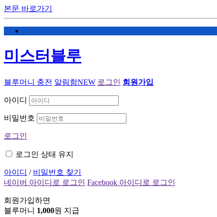
본문 바로가기
미스터블루
블루머니 충전
알림함
NEW
로그인
회원가입
아이디
비밀번호
로그인
로그인 상태 유지
아이디
/
비밀번호 찾기
네이버 아이디로 로그인
Facebook 아이디로 로그인
회원가입하면
블루머니
1,000
원 지급