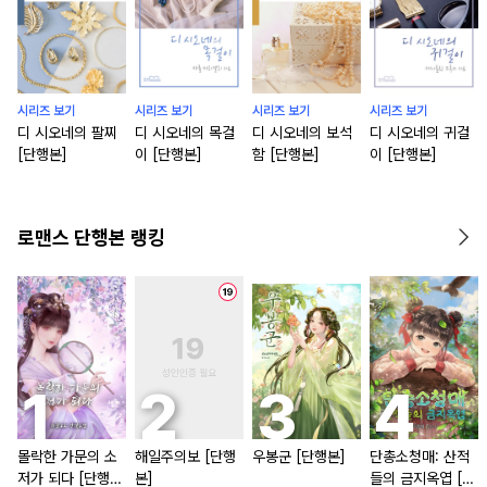
시리즈 보기
시리즈 보기
시리즈 보기
시리즈 보기
디 시오네의 팔찌
디 시오네의 목걸
디 시오네의 보석
디 시오네의 귀걸
[단행본]
이 [단행본]
함 [단행본]
이 [단행본]
로맨스 단행본 랭킹
몰락한 가문의 소
해일주의보 [단행
우봉군 [단행본]
단총소청매: 산적
저가 되다 [단행
본]
들의 금지옥엽 [단