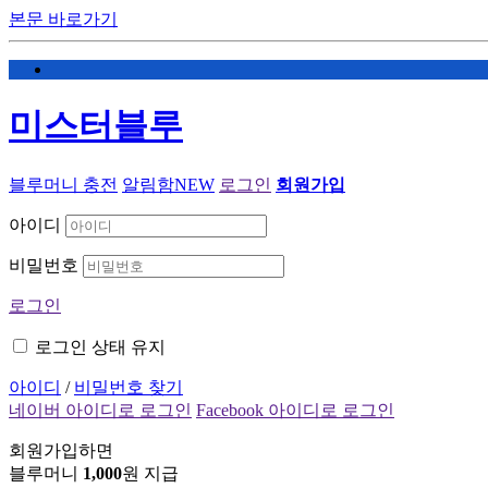
본문 바로가기
미스터블루
블루머니 충전
알림함
NEW
로그인
회원가입
아이디
비밀번호
로그인
로그인 상태 유지
아이디
/
비밀번호 찾기
네이버 아이디로 로그인
Facebook 아이디로 로그인
회원가입하면
블루머니
1,000
원 지급