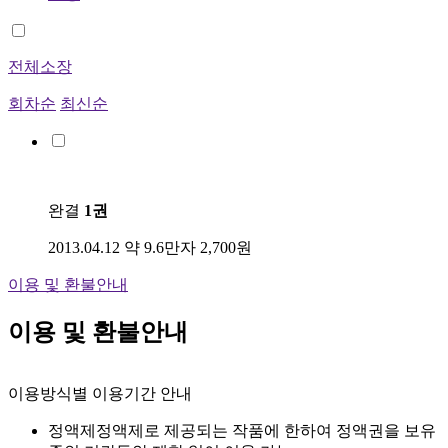
전체소장
회차순
최신순
완결
1권
2013.04.12
약 9.6만자
2,700원
이용 및 환불안내
이용 및 환불안내
이용방식별 이용기간 안내
정액제
정액제로 제공되는 작품에 한하여 정액권을 보유