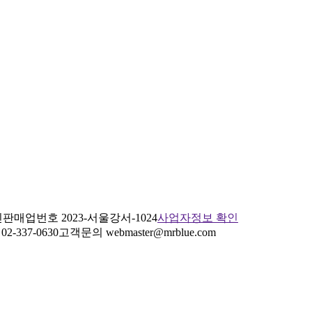
판매업번호 2023-서울강서-1024
사업자정보 확인
2-337-0630
고객문의 webmaster@mrblue.com