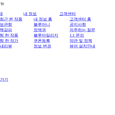
메뉴
재
내 정보
고객센터
최근 본 작품
내 정보 홈
고객센터 홈
보관함
블루머니
공지사항
책갈피
정액권
자주하는 질문
찜 한 작품
블루마일리지
1:1 문의
찜 한 작가
쿠폰등록
약관 및 정책
내리뷰
정보 변경
뷰어 설치안내
 가기