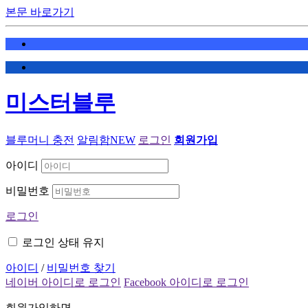
본문 바로가기
미스터블루
블루머니 충전
알림함
NEW
로그인
회원가입
아이디
비밀번호
로그인
로그인 상태 유지
아이디
/
비밀번호 찾기
네이버 아이디로 로그인
Facebook 아이디로 로그인
회원가입하면