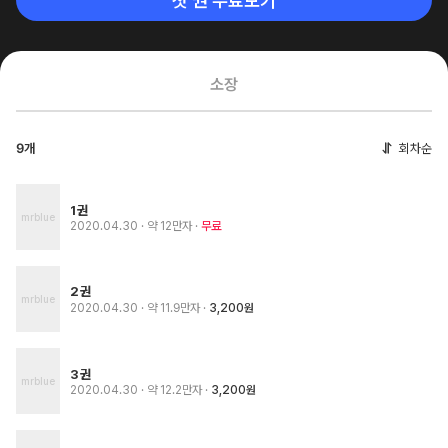
첫 권 무료보기
소장
회차순
9개
1권
2020.04.30
· 약 12만자
무료
2권
2020.04.30
· 약 11.9만자
3,200원
3권
2020.04.30
· 약 12.2만자
3,200원