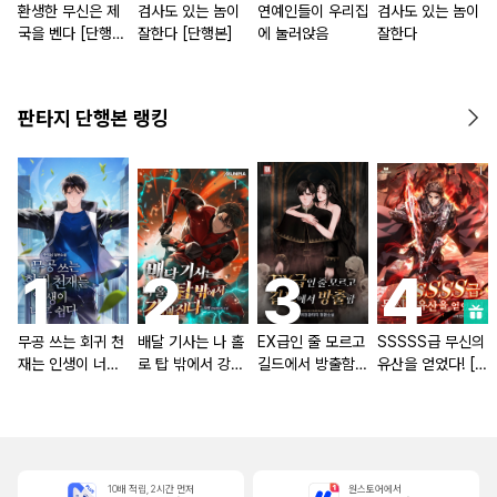
환생한 무신은 제
검사도 있는 놈이
연예인들이 우리집
검사도 있는 놈이
국을 벤다 [단행
잘한다 [단행본]
에 눌러앉음
잘한다
본]
판타지 단행본 랭킹
무공 쓰는 회귀 천
배달 기사는 나 홀
EX급인 줄 모르고
SSSSS급 무신의
재는 인생이 너무
로 탑 밖에서 강해
길드에서 방출함
유산을 얻었다! [단
쉽다 [단행본]
진다 [단행본]
[단행본]
행본]
10배 적립, 2시간 먼저
원스토어에서