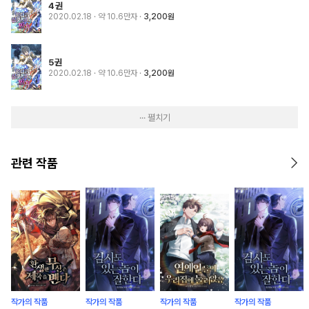
4권
2020.02.18
· 약 10.6만자
3,200원
5권
2020.02.18
· 약 10.6만자
3,200원
··· 펼치기
관련 작품
작가의 작품
작가의 작품
작가의 작품
작가의 작품