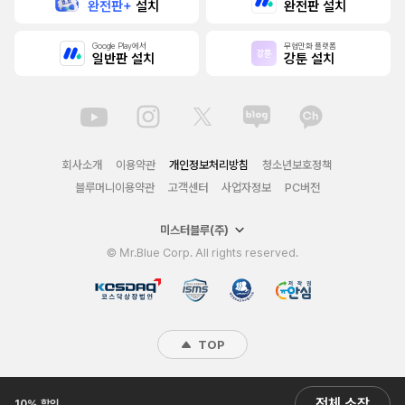
완전판+
설치
완전판 설치
Google Play에서
무협만화 플랫폼
일반판 설치
강툰 설치
회사소개
이용약관
개인정보처리방침
청소년보호정책
블루머니이용약관
고객센터
사업자정보
PC버전
미스터블루(주)
© Mr.Blue Corp. All rights reserved.
TOP
전체 소장
10% 할인