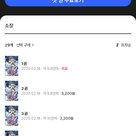
첫 권 무료보기
소장
선택 구매
회차순
29개
1권
2020.02.18
· 약 9.8만자
무료
2권
2020.02.18
· 약 9.8만자
3,200원
3권
2020.02.18
· 약 10만자
3,200원