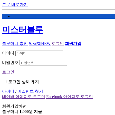
본문 바로가기
미스터블루
블루머니 충전
알림함
NEW
로그인
회원가입
아이디
비밀번호
로그인
로그인 상태 유지
아이디
/
비밀번호 찾기
네이버 아이디로 로그인
Facebook 아이디로 로그인
회원가입하면
블루머니
1,000
원 지급