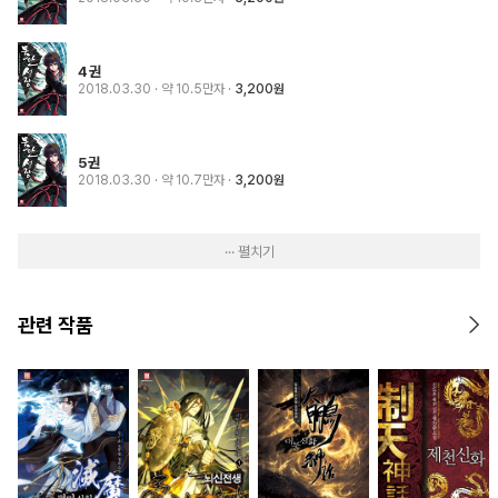
4권
2018.03.30
· 약 10.5만자
3,200원
5권
2018.03.30
· 약 10.7만자
3,200원
··· 펼치기
관련 작품