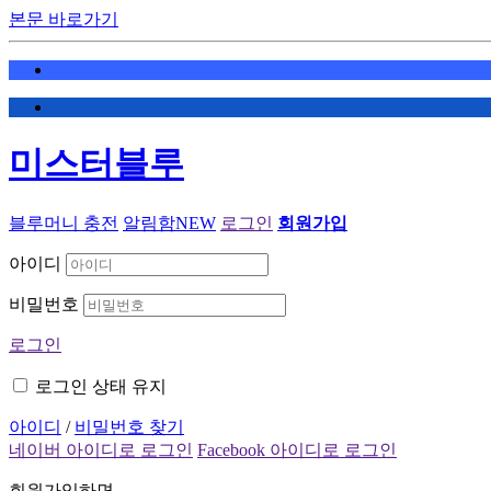
본문 바로가기
미스터블루
블루머니 충전
알림함
NEW
로그인
회원가입
아이디
비밀번호
로그인
로그인 상태 유지
아이디
/
비밀번호 찾기
네이버 아이디로 로그인
Facebook 아이디로 로그인
회원가입하면