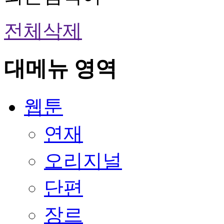
전체삭제
대메뉴 영역
웹툰
연재
오리지널
단편
장르