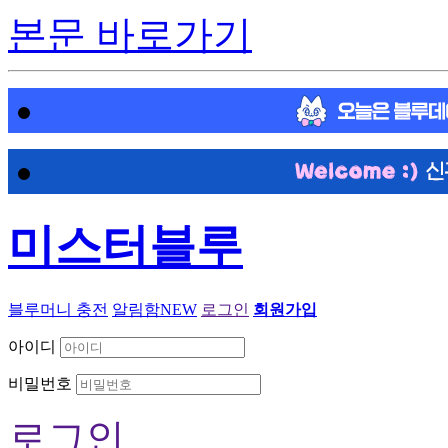
본문 바로가기
미스터블루
블루머니 충전
알림함
NEW
로그인
회원가입
아이디
비밀번호
로그인