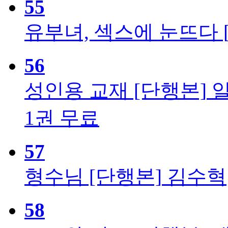
55
유부녀, 섹스에 눈뜨다 
56
성인용 교재 [단행본]
1권 무료
57
형수님 [단행본]
김수혁
58