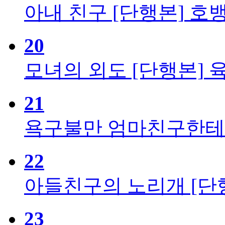
아내 친구 [단행본]
호
20
모녀의 외도 [단행본]
21
욕구불만 엄마친구한테 
22
아들친구의 노리개 [단
23