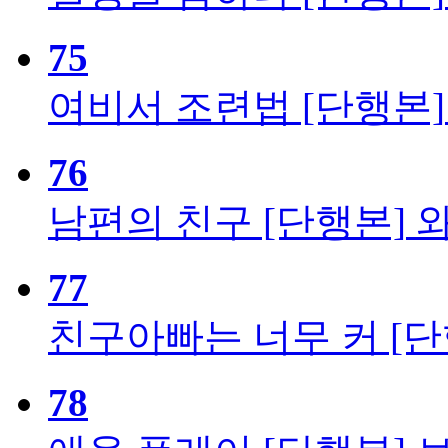
75
여비서 조련법 [단행본]
76
남편의 친구 [단행본]
77
친구아빠는 너무 커 [단
78