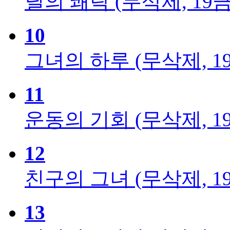
딜의 쾌락 (무삭제, 19금
10
그녀의 하루 (무삭제, 1
11
운동의 기회 (무삭제, 1
12
친구의 그녀 (무삭제, 1
13