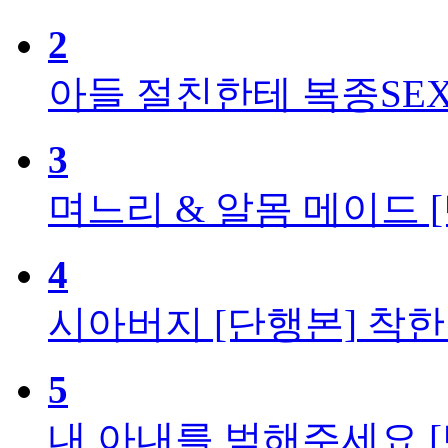
2
아들 절친한테 복종SEX
3
며느리 & 알몸 메이드 
4
시아버지 [단행본]
착한
5
내 아내를 범해주세요 