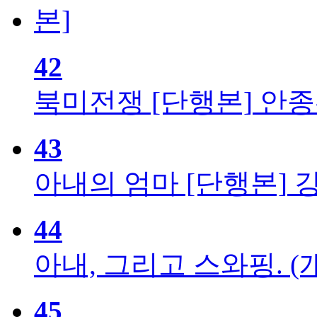
42
북미전쟁 [단행본]
안종
43
아내의 엄마 [단행본]
44
아내, 그리고 스와핑. (
45