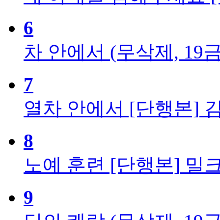
6
차 안에서 (무삭제, 19금
7
열차 안에서 [단행본]
8
노예 훈련 [단행본]
밀
9