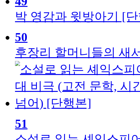
49
박 영감과 윗방아기 [단
50
후장리 할머니들의 새서
51
소설로 읽는 셰익스피어 