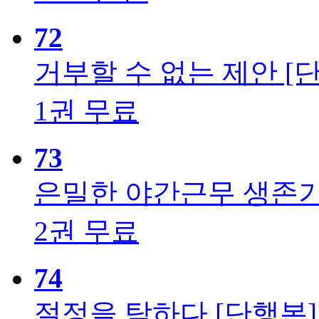
72
거부할 수 없는 제안 [
1권 무료
73
은밀한 야간근무 생존기
2권 무료
74
절정을 탐하다 [단행본]