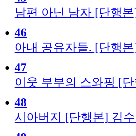
남편 아닌 남자 [단행본
46
아내 공유자들. [단행본
47
이웃 부부의 스와핑 [단
48
시아버지 [단행본]
김수