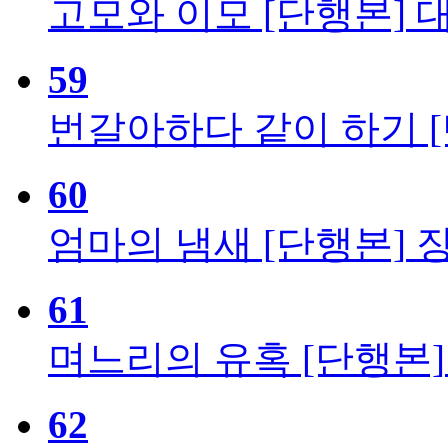
고모와 이모 [단행본]
59
번갈아하다 같이 하기 
60
엄마의 냄새 [단행본]
61
며느리의 유혹 [단행본]
62