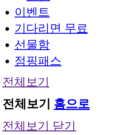
이벤트
기다리면 무료
선물함
점핑패스
전체보기
전체보기
홈으로
전체보기 닫기