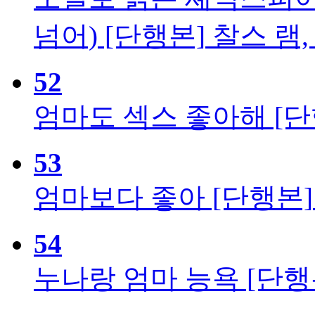
넘어) [단행본]
찰스 램,
52
엄마도 섹스 좋아해 [단
53
엄마보다 좋아 [단행본]
54
누나랑 엄마 능욕 [단행