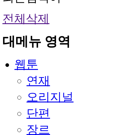
전체삭제
대메뉴 영역
웹툰
연재
오리지널
단편
장르