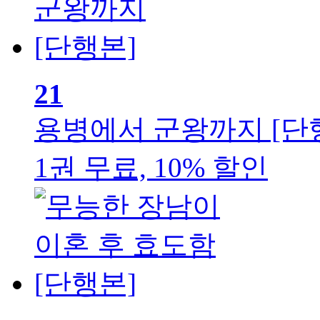
21
용병에서 군왕까지 [단
1권 무료, 10% 할인