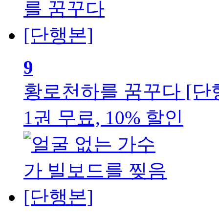
9
황로천하를 꿈꾸다 [단
1권 무료, 10% 할인