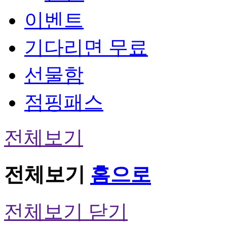
이벤트
기다리면 무료
선물함
점핑패스
전체보기
전체보기
홈으로
전체보기 닫기