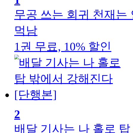
무공 쓰는 회귀 천재는 
먹남
1권 무료, 10% 할인
2
배달 기사는 나 홀로 탑