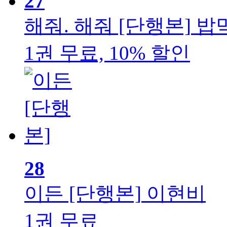
27
해줘. 해줘 [단행본]
밥
1권 무료, 10% 할인
28
이든 [단행본]
이현비
1권 무료