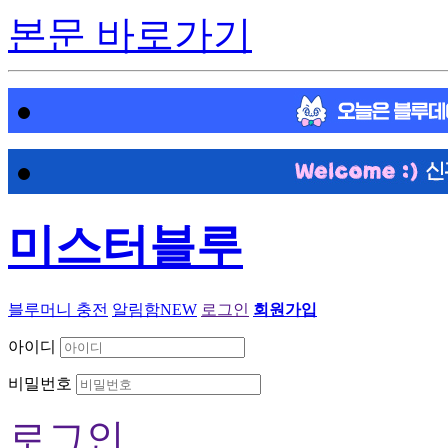
본문 바로가기
미스터블루
블루머니 충전
알림함
NEW
로그인
회원가입
아이디
비밀번호
로그인