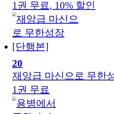
1권 무료, 10% 할인
20
재앙급 마신으로 무한성
1권 무료