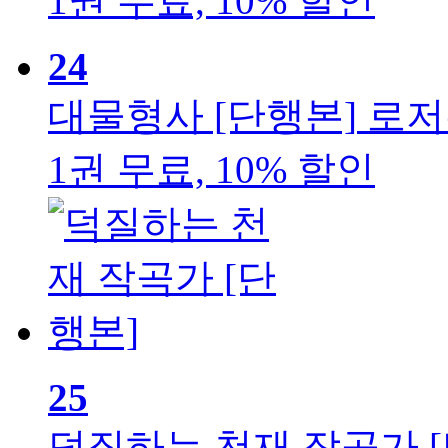
1권 무료, 10% 할인
24
대물형사 [단행본]
로저
1권 무료, 10% 할인
25
덕질하는 천재 작곡가 