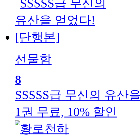
선물함
8
SSSSS급 무신의 유산을
1권 무료, 10% 할인