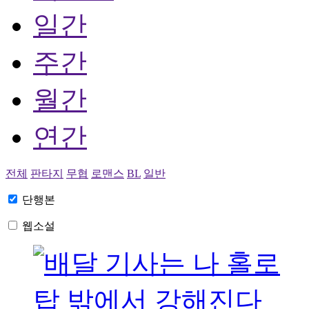
일간
주간
월간
연간
전체
판타지
무협
로맨스
BL
일반
단행본
웹소설