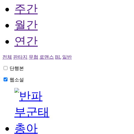
주간
월간
연간
전체
판타지
무협
로맨스
BL
일반
단행본
웹소설