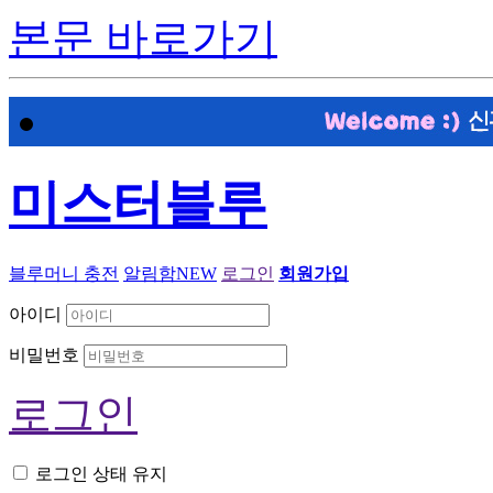
본문 바로가기
미스터블루
블루머니 충전
알림함
NEW
로그인
회원가입
아이디
비밀번호
로그인
로그인 상태 유지