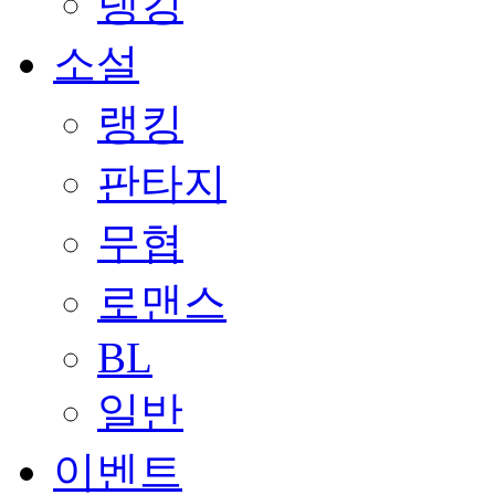
랭킹
소설
랭킹
판타지
무협
로맨스
BL
일반
이벤트