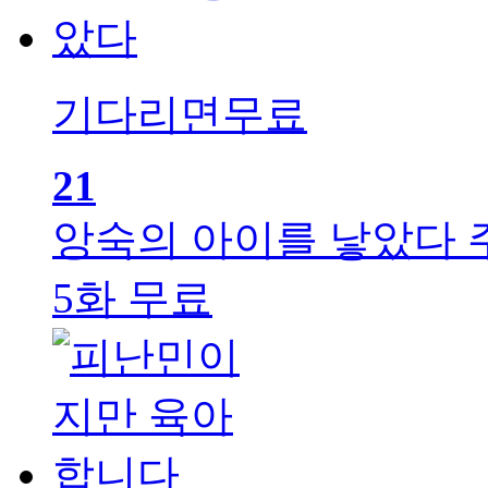
기다리면무료
21
앙숙의 아이를 낳았다
5화 무료