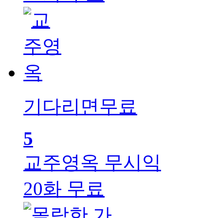
기다리면무료
5
교주영옥
무시익
20화 무료