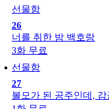
선물함
26
너를 취한 밤
백호랑
3화 무료
선물함
27
볼모가 된 공주인데, 
1화 무료