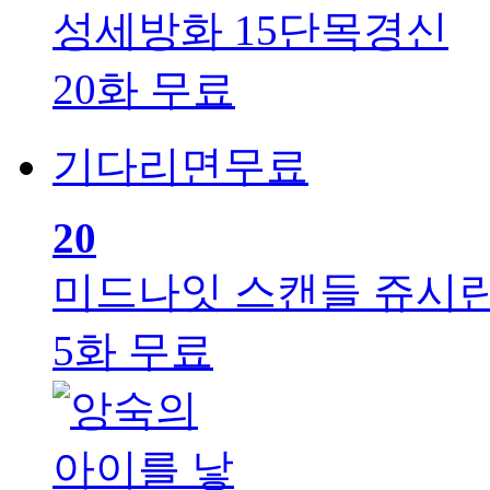
성세방화
15단목경신
20화 무료
기다리면무료
20
미드나잇 스캔들
쥬시
5화 무료