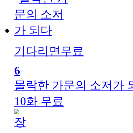
기다리면무료
6
몰락한 가문의 소저가 
10화 무료