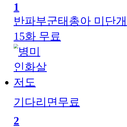
1
반파부군태총아
미단개
15화 무료
기다리면무료
2