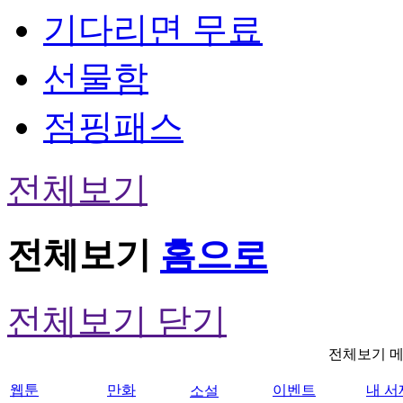
기다리면 무료
선물함
점핑패스
전체보기
전체보기
홈으로
전체보기 닫기
전체보기 
웹툰
만화
이벤트
내 서
소설