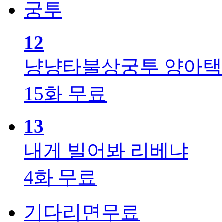
12
냥냥타불상궁투
양아택
15화 무료
13
내게 빌어봐
리베냐
4화 무료
기다리면무료