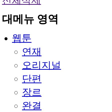
전체삭제
대메뉴 영역
웹툰
연재
오리지널
단편
장르
완결