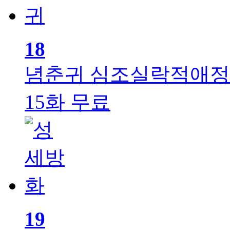
18
념춘귀
심조실락적애정
15화 무료
19